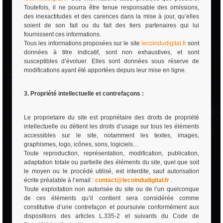
Toutefois, il ne pourra être tenue responsable des omissions,
des inexactitudes et des carences dans la mise à jour, qu’elles
soient de son fait ou du fait des tiers partenaires qui lui
fournissent ces informations.
Tous les informations proposées sur le site
lecoindudigital.fr
sont
données à titre indicatif, sont non exhaustives, et sont
susceptibles d’évoluer. Elles sont données sous réserve de
modifications ayant été apportées depuis leur mise en ligne.
3. Propriété intellectuelle et contrefaçons :
Le proprietaire du site est propriétaire des droits de propriété
intellectuelle ou détient les droits d’usage sur tous les éléments
accessibles sur le site, notamment les textes, images,
graphismes, logo, icônes, sons, logiciels…
Toute reproduction, représentation, modification, publication,
adaptation totale ou partielle des éléments du site, quel que soit
le moyen ou le procédé utilisé, est interdite, sauf autorisation
écrite préalable à l’email :
contact@lecoindudigital.fr
.
Toute exploitation non autorisée du site ou de l’un quelconque
de ces éléments qu’il contient sera considérée comme
constitutive d’une contrefaçon et poursuivie conformément aux
dispositions des articles L.335-2 et suivants du Code de