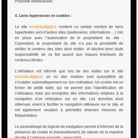
Propriété Intellectuelle.
4. Liens hypertextes et cookies :
Le site
lecoindudigital.fr
contient un certain nombre de liens
hypertextes vers d’autres sites (partenaires, informations …) mis
en place avec l’autorisation de le proprietaire du site .
Cependant, le proprietaire du site n’a pas la possibilité de
vérifier le contenu des sites ainsi visités et décline donc toute
responsabilité de ce fait quand aux risques éventuels de
contenus illicites.
L’utilisateur est informé que lors de ses visites sur le site
lecoindudigital.fr
, un ou des cookies sont susceptible de
s’installer automatiquement sur son ordinateur. Un cookie est un
fichier de petite taille, qui ne permet pas l’identification de
l’utilisateur, mais qui enregistre des informations relatives à la
navigation d’un ordinateur sur un site. Les données ainsi
obtenues visent à faciliter la navigation ultérieure sur le site, et
ont également vocation à permettre diverses mesures de
fréquentation.
Le paramétrage du logiciel de navigation permet d’informer de la
présence de cookie et éventuellement, de refuser de la manière
décrite à l’adresse suivante : www.cnil.fr