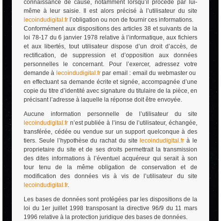
connaissance de cause, notamment lorsqu’il procède par lui-
même à leur saisie. Il est alors précisé à l’utilisateur du site
lecoindudigital.fr
l’obligation ou non de fournir ces informations.
Conformément aux dispositions des articles 38 et suivants de la
loi 78-17 du 6 janvier 1978 relative à l’informatique, aux fichiers
et aux libertés, tout utilisateur dispose d’un droit d’accès, de
rectification, de suppression et d’opposition aux données
personnelles le concernant. Pour l’exercer, adressez votre
demande à
lecoindudigital.fr
par email : email du webmaster ou
en effectuant sa demande écrite et signée, accompagnée d’une
copie du titre d’identité avec signature du titulaire de la pièce, en
précisant l’adresse à laquelle la réponse doit être envoyée.
Aucune information personnelle de l’utilisateur du site
lecoindudigital.fr
n’est publiée à l’insu de l’utilisateur, échangée,
transférée, cédée ou vendue sur un support quelconque à des
tiers. Seule l’hypothèse du rachat du site
lecoindudigital.fr
à le
proprietaire du site et de ses droits permettrait la transmission
des dites informations à l’éventuel acquéreur qui serait à son
tour tenu de la même obligation de conservation et de
modification des données vis à vis de l’utilisateur du site
lecoindudigital.fr
.
Les bases de données sont protégées par les dispositions de la
loi du 1er juillet 1998 transposant la directive 96/9 du 11 mars
1996 relative à la protection juridique des bases de données.