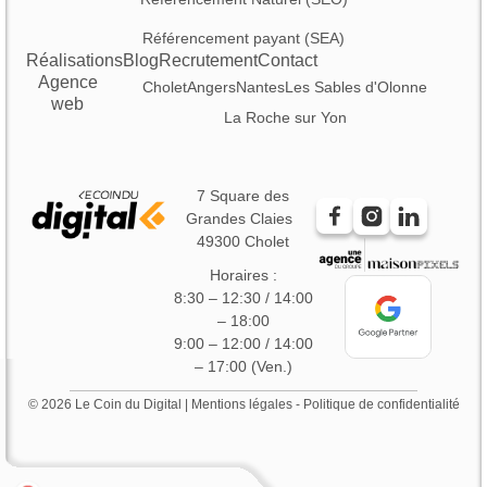
Référencement payant (SEA)
Réalisations
Blog
Recrutement
Contact
Agence
Cholet
Angers
Nantes
Les Sables d'Olonne
web
La Roche sur Yon
7 Square des
Grandes Claies
49300 Cholet
Horaires :
8:30 – 12:30 / 14:00
– 18:00
9:00 – 12:00 / 14:00
– 17:00 (Ven.)
© 2026 Le Coin du Digital |
Mentions légales
-
Politique de confidentialité