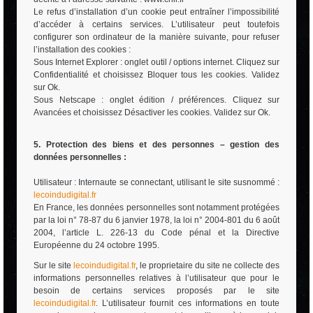
Le refus d’installation d’un cookie peut entraîner l’impossibilité
d’accéder à certains services. L’utilisateur peut toutefois
configurer son ordinateur de la manière suivante, pour refuser
l’installation des cookies :
Sous Internet Explorer : onglet outil / options internet. Cliquez sur
Confidentialité et choisissez Bloquer tous les cookies. Validez
sur Ok.
Sous Netscape : onglet édition / préférences. Cliquez sur
Avancées et choisissez Désactiver les cookies. Validez sur Ok.
5. Protection des biens et des personnes – gestion des
données personnelles :
Utilisateur : Internaute se connectant, utilisant le site susnommé :
lecoindudigital.fr
En France, les données personnelles sont notamment protégées
par la loi n° 78-87 du 6 janvier 1978, la loi n° 2004-801 du 6 août
2004, l’article L. 226-13 du Code pénal et la Directive
Européenne du 24 octobre 1995.
Sur le site
lecoindudigital.fr
, le proprietaire du site ne collecte des
informations personnelles relatives à l’utilisateur que pour le
besoin de certains services proposés par le site
lecoindudigital.fr
. L’utilisateur fournit ces informations en toute