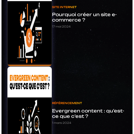
SITE INTERNET
Pourquoi créer un site e-
commerce ?
17 mai 2024
RÉFÉRENCEMENT
Evergreen content : qu’est-
ce que c’est ?
1 mars 2024