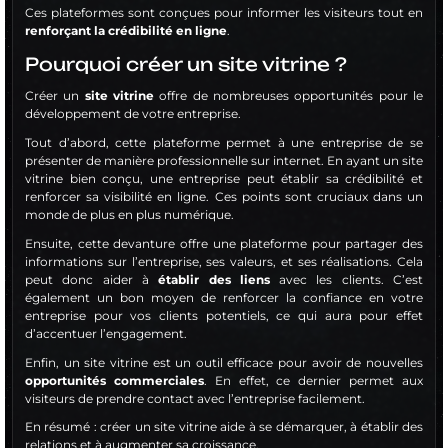
Ces plateformes sont conçues pour informer les visiteurs tout en
renforçant la crédibilité en ligne
.
Pourquoi créer un site vitrine ?
Créer un
site vitrine
offre de nombreuses opportunités pour le
développement de votre entreprise.
Tout d’abord, cette plateforme permet à une entreprise de se
présenter de manière professionnelle sur internet. En ayant un site
vitrine bien conçu, une entreprise peut établir sa crédibilité et
renforcer sa visibilité en ligne. Ces points sont cruciaux dans un
monde de plus en plus numérique.
Ensuite, cette devanture offre une plateforme pour partager des
informations sur l’entreprise, ses valeurs, et ses réalisations. Cela
peut donc aider à
établir des liens
avec les clients. C’est
également un bon moyen de renforcer la confiance en votre
entreprise pour vos clients potentiels, ce qui aura pour effet
d’accentuer l’engagement.
Enfin, un site vitrine est un outil efficace pour avoir de nouvelles
opportunités commerciales
. En effet, ce dernier permet aux
visiteurs de prendre contact avec l’entreprise facilement.
En résumé : créer un site vitrine aide à se démarquer, à établir des
relations et à augmenter sa croissance.