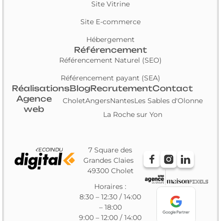
Site Vitrine
Site E-commerce
Hébergement
Référencement
Référencement Naturel (SEO)
Référencement payant (SEA)
Réalisations
Blog
Recrutement
Contact
Agence
Cholet
Angers
Nantes
Les Sables d'Olonne
web
La Roche sur Yon
7 Square des
Grandes Claies
49300 Cholet
Horaires :
8:30 – 12:30 / 14:00
– 18:00
9:00 – 12:00 / 14:00