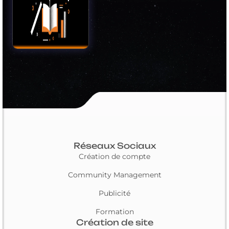
Réseaux Sociaux
Création de compte
Community Management
Publicité
Formation
Création de site