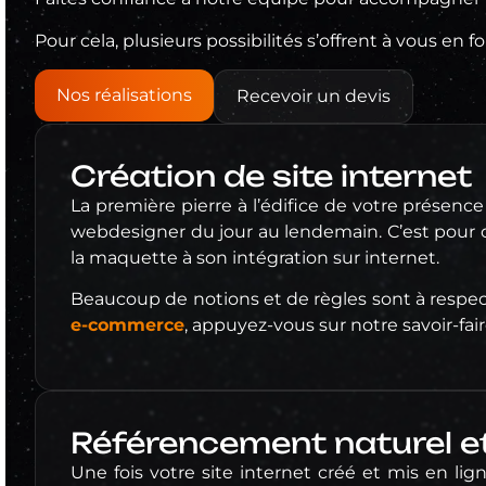
Pour cela, plusieurs possibilités s’offrent à vous e
Nos réalisations
Recevoir un devis
Création de site internet
La première pierre à l’édifice de votre présenc
webdesigner du jour au lendemain. C’est pour 
la maquette à son intégration sur internet.
Beaucoup de notions et de règles sont à respect
e-commerce
, appuyez-vous sur notre savoir-fa
Référencement naturel e
Une fois votre site internet créé et mis en ligne