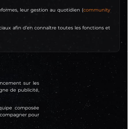
ormes, leur gestion au quotidien (
community
iaux afin d’en connaître toutes les fonctions et
rencement sur les
gne de publicité,
quipe composée
accompagner pour