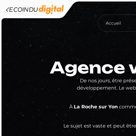
Accueil
Agence 
De nos jours, être pré
développement. Le web 
À
La Roche sur Yon
comme p
Le sujet est vaste et peut êt