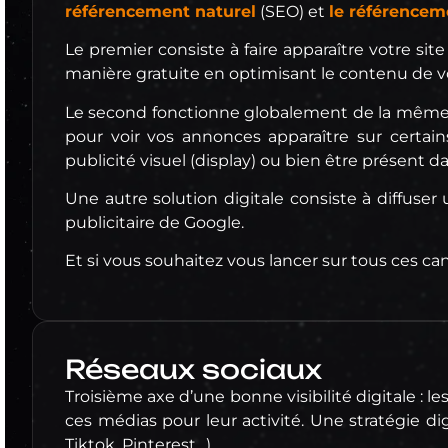
référencement naturel
(SEO) et
le référencem
Le premier consiste à faire apparaître votre si
manière gratuite en optimisant le contenu de vo
Le second fonctionne globalement de la même ma
pour voir vos annonces apparaître sur certai
publicité visuel (display) ou bien être présent 
Une autre solution digitale consiste à diffus
publicitaire de Google.
Et si vous souhaitez vous lancer sur tous ce
Réseaux sociaux
Troisième axe d’une bonne visibilité digitale : le
ces médias pour leur activité. Une stratégie di
Tiktok, Pinterest…).