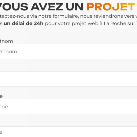
VOUS AVEZ UN
PROJET
actez-nous via notre formulaire, nous reviendrons vers
ns
un délai de 24h
pour votre projet web à La Roche sur 
rénom
e