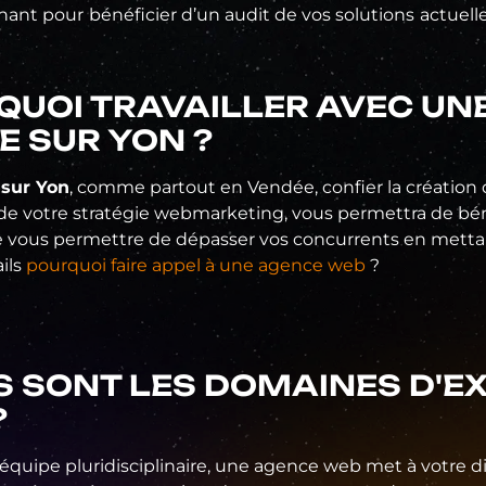
nt pour bénéficier d’un audit de vos solutions actuelles
QUOI TRAVAILLER AVEC UN
E SUR YON ?
 sur Yon
, comme partout en Vendée, confier la création d
e votre stratégie webmarketing, vous permettra de béné
 vous permettre de dépasser vos concurrents en mettan
ils
pourquoi faire appel à une agence web
?
S SONT LES DOMAINES D'EX
?
 équipe pluridisciplinaire, une agence web met à votre