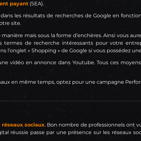
ent payant
(SEA).
te dans les résultats de recherches de Google en fonctio
tre site.
nière mais sous la forme d’enchères. Ainsi vous aurez
ns termes de recherche intéressants pour votre entrep
dans l’onglet « Shopping » de Google si vous possédez un
er une vidéo en annonce dans Youtube. Tous ces moyens
s canaux en même temps, optez pour une campagne Perfo
s
réseaux sociaux
. Bon nombre de professionnels ont v
gital réussie passe par une présence sur les réseaux s