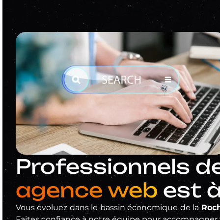
Professionnels de
agence web
est à
Vous évoluez dans le bassin économique de la
Roch
Faites confiance à notre équipe pour accompagner v