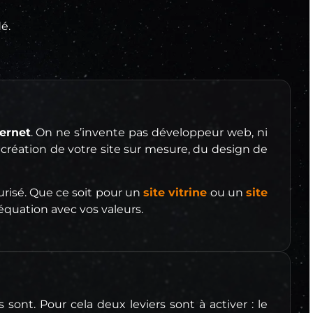
é.
ternet
. On ne s’invente pas développeur web, ni
 création de votre site sur mesure, du design de
urisé. Que ce soit pour un
site vitrine
ou un
site
équation avec vos valeurs.
s sont. Pour cela deux leviers sont à activer : le