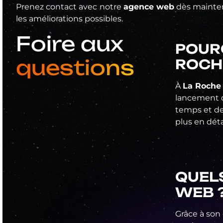
Prenez contact avec notre
agence web
dès maintena
les améliorations possibles.
Foire aux
POUR
questions
ROCH
À
La Roche
lancement d
temps et de
plus en déta
QUEL
WEB 
Grâce à son