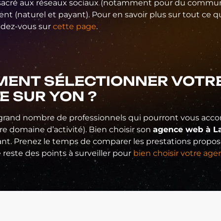
sacré aux réseaux sociaux (notamment pour du communi
nt (naturel et payant). Pour en savoir plus sur tout ce
ndez-vous sur
cette page
.
ENT SÉLECTIONNER VOTRE
E SUR YON ?
n grand nombre de professionnels qui pourront vous acc
re domaine d’activité). Bien choisir son
agence web à L
nt. Prenez le temps de comparer les prestations proposées
 reste des points à surveiller pour
bien choisir votre ag