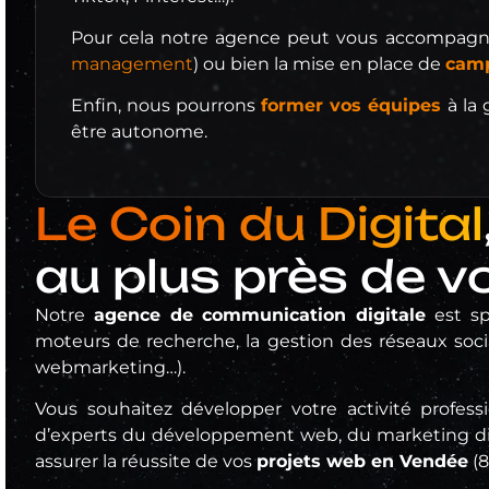
Pour cela notre agence peut vous accompagner
management
) ou bien la mise en place de
camp
Enfin, nous pourrons
former vos équipes
à la 
être autonome.
Le Coin du Digital
au plus près de v
Notre
agence de communication digitale
est sp
moteurs de recherche, la gestion des réseaux soci
webmarketing…).
Vous souhaitez développer votre activité profess
d’experts du développement web, du marketing di
assurer la réussite de vos
projets web en Vendée
(8