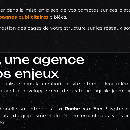
 dans la mise en place de vos comptes sur ces platef
agnes publicitaires
ciblées.
gestion des pages de votre structure sur les réseaux soc
, une agence
os enjeux
écialisée dans la création de site internet, leur réfé
aux et le développement de stratégie digitale (campa
ionnelle sur internet à
La Roche sur Yon
? Notre é
gital, du graphisme et du référencement saura vous 
5).