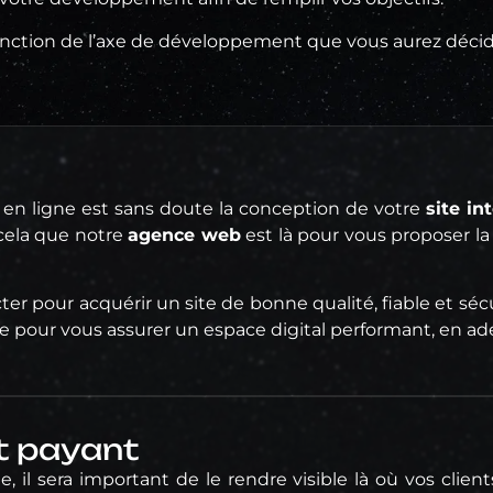
n fonction de l’axe de développement que vous aurez décid
e en ligne est sans doute la conception de votre
site in
cela que notre
agence web
est là pour vous proposer la
er pour acquérir un site de bonne qualité, fiable et séc
ire pour vous assurer un espace digital performant, en ad
t payant
, il sera important de le rendre visible là où vos client