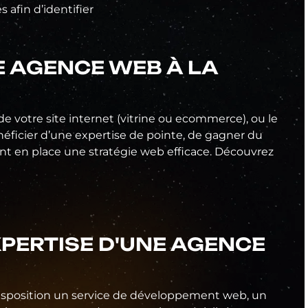
 afin d’identifier
E AGENCE WEB À LA
e votre site internet (vitrine ou ecommerce), ou le
ficier d’une expertise de pointe, de gagner du
t en place une stratégie web efficace. Découvrez
PERTISE D'UNE AGENCE
 disposition un service de développement web, un