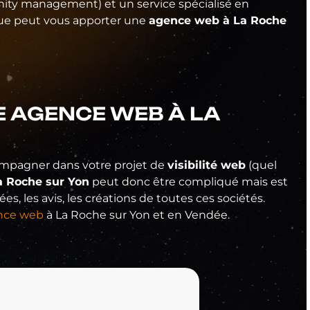
ty management) et un service spécialisé en
 que peut vous apporter une
agence web à La Roche
 AGENCE WEB À LA
ompagner dans votre projet de
visibilité web
(quel
a Roche sur Yon
peut donc être compliqué mais est
, les avis, les créations de toutes ces sociétés.
ence web
à La Roche sur Yon et en Vendée.