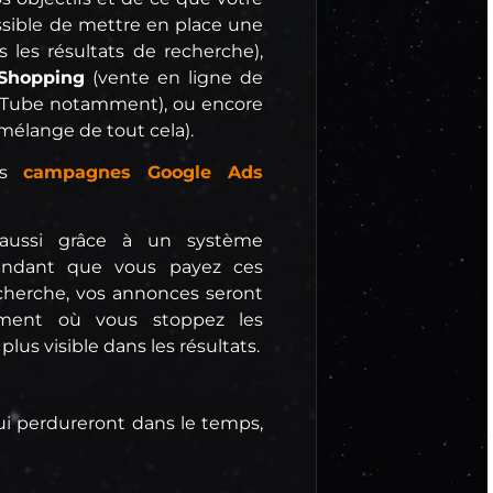
ossible de mettre en place une
 les résultats de recherche),
Shopping
(vente en ligne de
uTube notamment), ou encore
mélange de tout cela).
des
campagnes Google Ads
e aussi grâce à un système
endant que vous payez ces
herche, vos annonces seront
oment où vous stoppez les
plus visible dans les résultats.
i perdureront dans le temps,