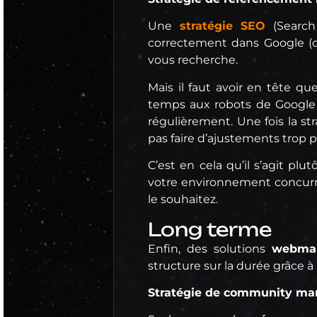
Une
stratégie SEO
(Search
correctement dans Google (ou
vous recherche.
Mais il faut avoir en tête qu
temps aux robots de Google de
régulièrement. Une fois la st
pas faire d’ajustements trop p
C’est en cela qu’il s’agit pl
votre environnement concurre
le souhaitez.
Long terme
Enfin, des solutions
webmar
structure sur la durée grâce à 
Stratégie de community m