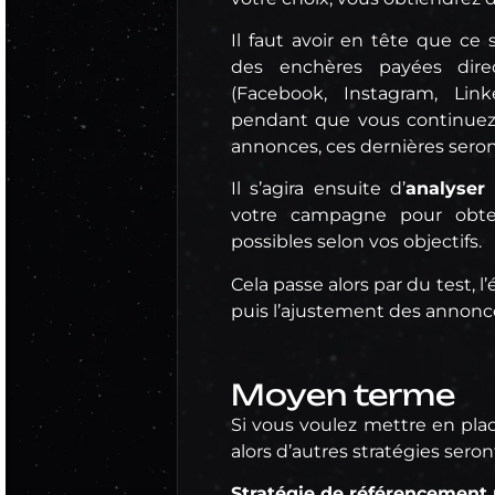
Il faut avoir en tête que ce
des enchères payées dire
(Facebook, Instagram, Link
pendant que vous continuez 
annonces, ces dernières seront
Il s’agira ensuite d’
analyser
votre campagne pour obteni
possibles selon vos objectifs.
Cela passe alors par du test, 
puis l’ajustement des annon
Moyen terme
Si vous voulez mettre en plac
alors d’autres stratégies seron
Stratégie de référencement 