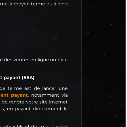
erme, à moyen terme ou à long
e des ventes en ligne ou bien
t payant (SEA)
t de terme est de lancer une
ent payant
, notamment via
est de rendre votre site internet
ens, en payant directement le
s objectifs et de ce que votre