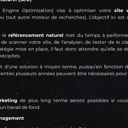
 Engine Optimization) vise à optimiser votre
site
 tout autre moteur de recherches). L’objectif ici est d
e le
référencement naturel
met du temps à performer. I
 scanner votre site, de l’analyser, de tester de le class
ratégie mise en place, il faut donc attendre qu’elle s
récipités.
utôt d’une solution à moyen terme, puisqu’en fonction 
ntiel, plusieurs années peuvent être nécessaires pour v
keting
de plus long terme seront possibles si vous
un travail de fond.
anagement