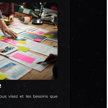
e
vous visez et les besoins que