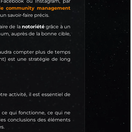
 Facebook ou Instagram, par
 de community management
 savoir-faire précis.
ire de la
notoriété
grâce à un
imum, auprès de la bonne cible,
l faudra compter plus de temps
t) est une stratégie de long
e activité, il est essentiel de
ce qui fonctionne, ce qui ne
 des conclusions des éléments
s.