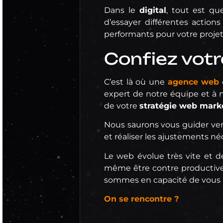
Dans le
digital
, tout est qu
d’essayer différentes action
performants pour votre projet
Confiez vot
C’est là où une
agence web
expert de notre équipe et à n
de votre
stratégie web mark
Nous saurons vous guider vers
et réaliser les ajustements né
Le web évolue très vite et d
même être contre productives
sommes en capacité de vous 
On se rencontre ?