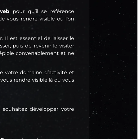
 web
pour qu’il se référence
e vous rendre visible où l’on
l est essentiel de laisser le
er, puis de revenir le visiter
e déploie convenablement et ne
de votre domaine d’activité et
ous rendre visible là où vous
 souhaitez développer votre