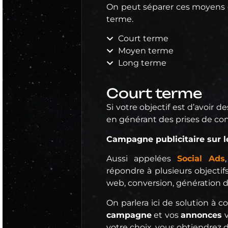
On peut séparer ces moyens e
terme.
Court terme
Moyen terme
Long terme
Court terme
Si votre objectif est d’avoir d
en générant des prises de conta
Campagne publicitaire sur l
Aussi appelées
Social Ads
répondre à plusieurs objectifs :
web, conversion, génération 
On parlera ici de solution à c
campagne
et vos
annonces
v
votre choix, vous obtiendrez 