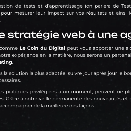
estion de tests et d’apprentissage (on parlera de Test
s pour mesurer leur impact sur vos résultats et ainsi i
.
re stratégie web à une 
comme
Le Coin du Digital
peut vous apporter une aid
otre expérience en la matière, nous serons un partenai
eting
.
 la solution la plus adaptée, suivre jour après jour le 
cessaires.
es pratiques privilégiées à un moment, peuvent ne plus
. Grâce à notre veille permanente des nouveautés et d
accompagner de la meilleure des façons.