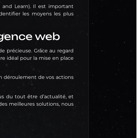
 and Learn). Il est important
dentifier les moyens les plus
agence web
e précieuse. Grâce au regard
re idéal pour la mise en place
bon déroulement de vos actions
 du tout être d’actualité, et
es meilleures solutions, nous