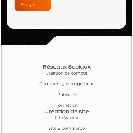
Réseaux Sociaux
Création de compte
Community Management
Publicité
Formation
Création de site
Site Vitrine
Site E-commerce