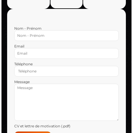
Nom - Prénom
Email
Téléphone
Message
CV et lettre de motivation (.pdf)