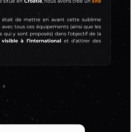
 situé en
Croatie
, nous avons créé un
site
.
 était de mettre en avant cette sublime
 avec tous ces équipements (ainsi que les
s qui y sont proposés) dans l’objectif de la
e
visible à l’international
et d’attirer des