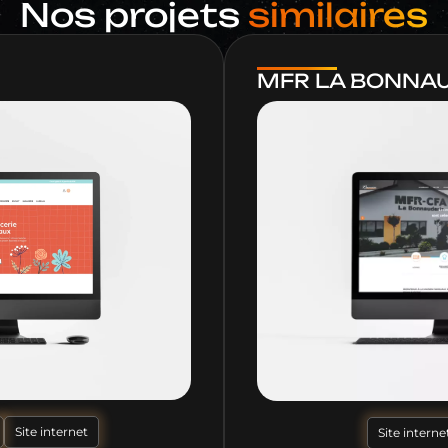
Nos projets
similaires
MFR LA BONNA
Site internet
Site interne