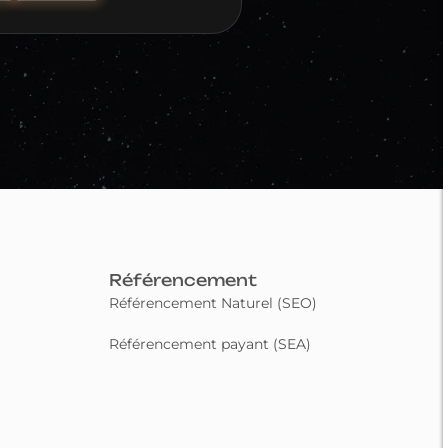
Référencement
Référencement Naturel (SEO)
Référencement payant (SEA)