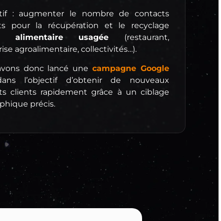
ctif : augmenter le nombre de contacts
ts pour la récupération et le recyclage
le alimentaire usagée
(restaurant,
ise agroalimentaire, collectivités…).
avons donc lancé une
campagne Google
ns l’objectif d’obtenir de nouveaux
ts clients rapidement grâce à un ciblage
phique précis.