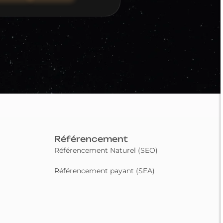
Référencement
Référencement Naturel (SEO)
Référencement payant (SEA)