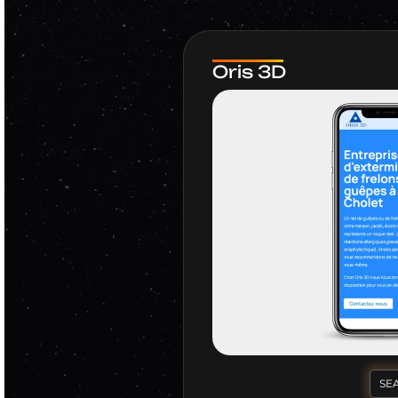
Oris 3D
SE