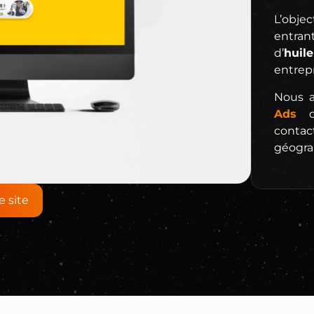
L’obje
entran
d’
hui
entrepr
Nous 
Ads
da
contac
géogra
le site