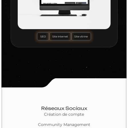
SEO
Site internet
Site vitrine
Réseaux Sociaux
Création de compte
Community Management