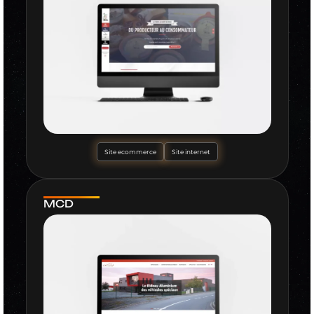
Site ecommerce
Site internet
MCD