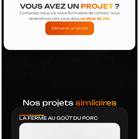
VOUS AVEZ UN
PROJET
?
Contactez-nous via notre formulaire de contact, nous
reviendrons vers vous dans
un délai de 24h.
Démarrer un projet
Nos projets
similaires
LA FERME AU GOÛT DU PORC