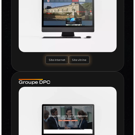
Site internet
Site vitrine
Groupe DPC