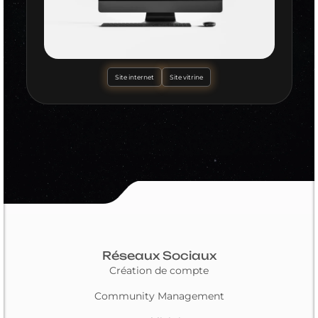
Site internet
Site vitrine
Réseaux Sociaux
Création de compte
Community Management