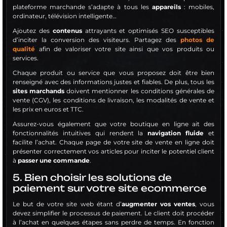
plateforme marchande s’adapte à tous les
appareils
: mobiles,
ordinateur, télévision intelligente…
Ajoutez des
contenus
attrayants et optimisés SEO susceptibles
d’inciter la conversion des visiteurs. Partagez des
photos de
qualité
afin de valoriser votre site ainsi que vos produits ou
services.
Chaque produit ou service que vous proposez doit être bien
renseigné avec des informations justes et fiables. De plus, tous les
sites marchands
doivent mentionner les conditions générales de
vente (CGV), les conditions de livraison, les modalités de vente et
les prix en euros et TTC.
Assurez-vous également que votre boutique en ligne ait des
fonctionnalités intuitives qui rendent la
navigation fluide
et
facilite l’achat. Chaque page de votre site de vente en ligne doit
présenter correctement vos articles pour inciter le potentiel client
à
passer une commande
.
5. Bien choisir les solutions de
paiement sur votre site ecommerce
Le but de votre site web étant d’
augmenter vos ventes
, vous
devez simplifier le processus de paiement. Le client doit procéder
à l’achat en quelques étapes sans perdre de temps. En fonction