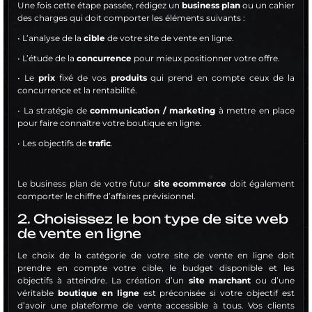
Une fois cette étape passée, rédigez un
business plan
ou un cahier
des charges qui doit comporter les éléments suivants :
• L’analyse de la
cible
de votre site de vente en ligne.
• L’étude de la
concurrence
pour mieux positionner votre offre.
• Le
prix
fixé de vos
produits
qui prend en compte ceux de la
concurrence et la rentabilité.
• La stratégie de
communication / marketing
à mettre en place
pour faire connaître votre boutique en ligne.
• Les objectifs de
trafic
.
Le business plan de votre futur
site ecommerce
doit également
comporter le chiffre d’affaires prévisionnel.
2. Choisissez le bon type de site web
de vente en ligne
Le choix de la catégorie de votre site de vente en ligne doit
prendre en compte votre cible, le budget disponible et les
objectifs à atteindre. La création d’un
site marchant
ou d’une
véritable
boutique en ligne
est préconisée si votre objectif est
d’avoir une plateforme de vente accessible à tous. Vos clients