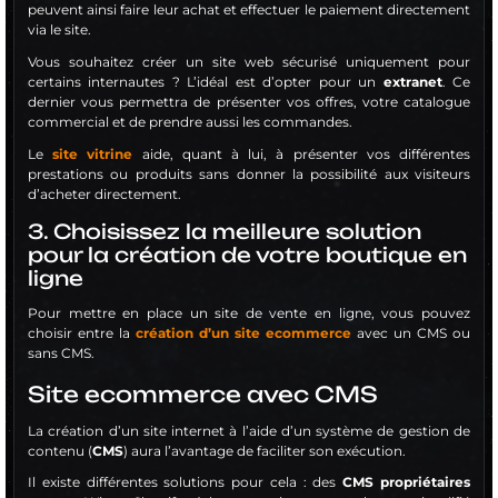
peuvent ainsi faire leur achat et effectuer le paiement directement
via le site.
Vous souhaitez créer un site web sécurisé uniquement pour
certains internautes ? L’idéal est d’opter pour un
extranet
. Ce
dernier vous permettra de présenter vos offres, votre catalogue
commercial et de prendre aussi les commandes.
Le
site vitrine
aide, quant à lui, à présenter vos différentes
prestations ou produits sans donner la possibilité aux visiteurs
d’acheter directement.
3. Choisissez la meilleure solution
pour la création de votre boutique en
ligne
Pour mettre en place un site de vente en ligne, vous pouvez
choisir entre la
création d’un site ecommerce
avec un CMS ou
sans CMS.
Site ecommerce avec CMS
La création d’un site internet à l’aide d’un système de gestion de
contenu (
CMS
) aura l’avantage de faciliter son exécution.
Il existe différentes solutions pour cela : des
CMS propriétaires