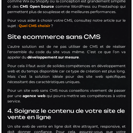
comme Wix ou Shopify où la conception est grandement simplifié
et des
CMS Open Source
comme WordPress ou Prestashop qui
permettent plus de souplesse et de meilleures performances.
Pour vous aider à choisir votre CMS, consultez notre article sur le
sujet :
Quel CMS choisir
?
Site ecommerce sans CMS
L’autre solution est de ne pas utiliser de CMS et de réaliser
l’ensemble du code du site vous même. C’est ce que l’on va
appeler du
développement sur mesure
.
Pour cela il faut avoir de solides compétences en développement
web et du temps disponible car ce type de création est plus long.
Mais c’est la solution idéale pour des site web spécifiques
nécessitant des caractéristiques uniques.
Pour un site web sans CMS nous conseillons vivement de passer
par une
agence web
qui pourra mettre ses compétences à votre
service.
4. Soignez le contenu de votre site de
vente en ligne
Un site web de vente en ligne doit être attrayant, responsive, et
doit donner confiance. Pour cela, assurez-vous que votre