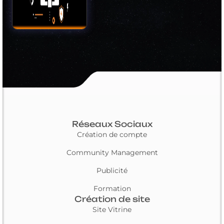
Réseaux Sociaux
Création de compte
Community Management
Publicité
Formation
Création de site
Site Vitrine