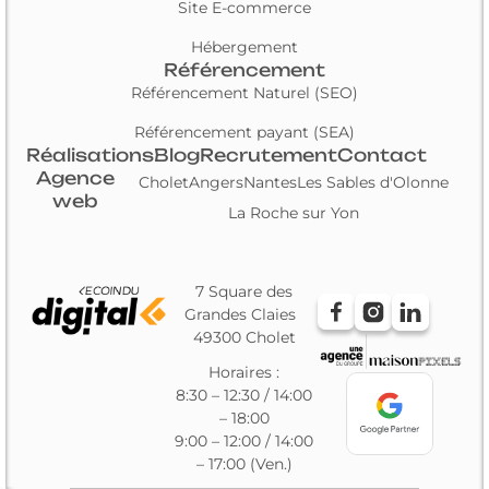
Site E-commerce
Hébergement
Référencement
Référencement Naturel (SEO)
Référencement payant (SEA)
Réalisations
Blog
Recrutement
Contact
Agence
Cholet
Angers
Nantes
Les Sables d'Olonne
web
La Roche sur Yon
7 Square des
Grandes Claies
49300 Cholet
Horaires :
8:30 – 12:30 / 14:00
– 18:00
9:00 – 12:00 / 14:00
– 17:00 (Ven.)